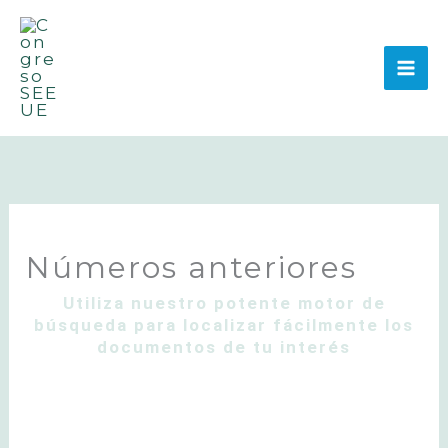
Ir
al
contenido
Números anteriores
Utiliza nuestro potente motor de
búsqueda para localizar fácilmente los
documentos de tu interés