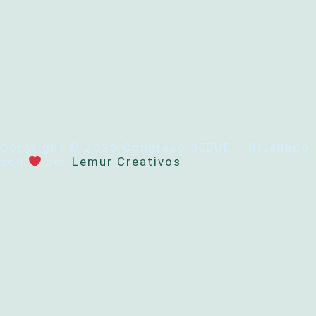
Copyright © 2026 Congreso SEEUE · Diseñado
con
por
Lemur Creativos