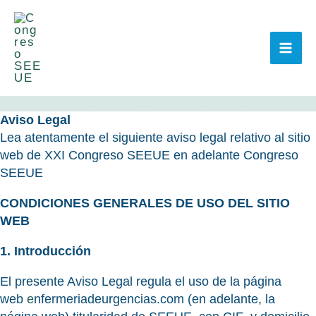
Ir
al
contenido
XXXII CONGRESO NACIONAL SEEUE
Aviso Legal
Lea atentamente el siguiente aviso legal relativo al sitio
web de XXI Congreso SEEUE en adelante Congreso
SEEUE
CONDICIONES GENERALES DE USO DEL SITIO
WEB
1. Introducción
El presente Aviso Legal regula el uso de la página
web
e
nfermeriadeurgencias.com (en adelante, la